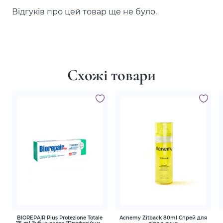
Відгуків про цей товар ще не було.
Схожі товари
BIOREPAIR Plus Protezione Totale
Acnemy Zitback 80ml Спрей для
75 ml Зубна паста "Професійний
тіла з акне