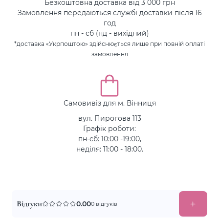
Безкоштовна доставка від 3 000 грн
Замовлення передаються службі доставки після 16
год
пн - сб (нд - вихідний)
*доставка «Укрпоштою» здійснюється лише при повній оплаті
замовлення
Самовивіз для м. Вінниця
вул. Пирогова 113
Графік роботи:
пн-сб: 10:00 -19:00,
неділя: 11:00 - 18:00.
Відгуки
0.00
0 відгуків