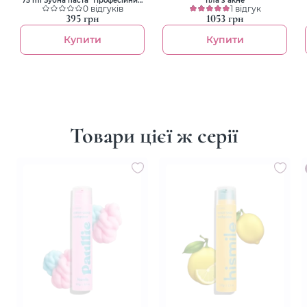
захист та відновлення"
0 відгуків
1 відгук
395 грн
1053 грн
Купити
Купити
Товари цієї ж серії