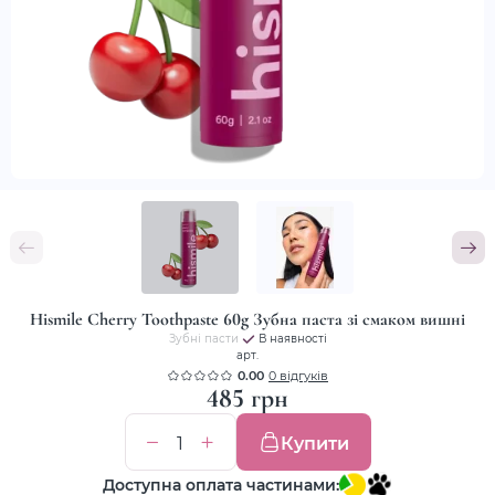
Hismile Cherry Toothpaste 60g Зубна паста зі смаком вишні
Зубні пасти
В наявності
арт.
0.00
0 відгуків
485 грн
Купити
Доступна оплата частинами: