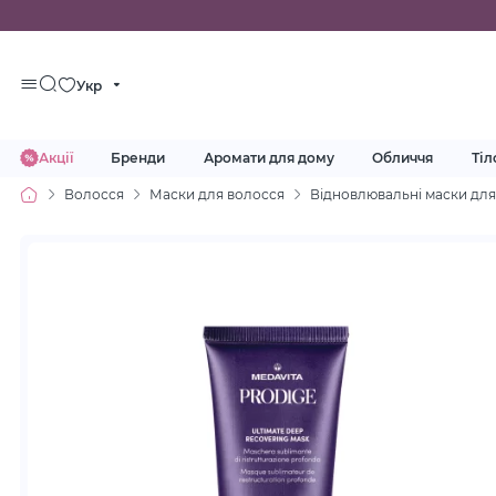
Укр
Акції
Бренди
Аромати для дому
Обличчя
Тіл
Волосся
Маски для волосся
Відновлювальні маски для