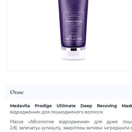
Опис
Medavita Prodige Ultimate Deep Recoving Ma
відродження» для пошкодженого волосся.
Маска «Абсолютне відродження» для дуже пош
2.8) запечатує кутикулу, закріплює активні інгредієнти