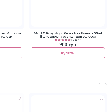
 Foam Ampoule
ANILLO Rosy Night Repair Hair Essence 50ml
 голови
Відновлююча есенція для волосся
1 відгук
900 грн
Купити