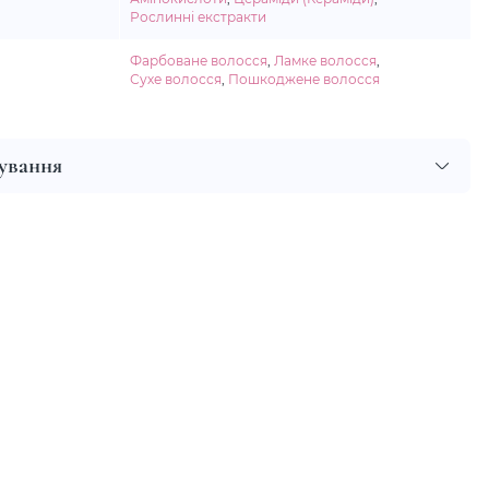
Рослинні екстракти
Фарбоване волосся
,
Ламке волосся
,
Сухе волосся
,
Пошкоджене волосся
сування