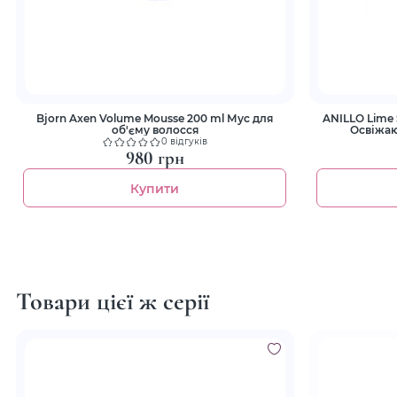
Bjorn Axen Volume Mousse 200 ml Мус для
ANILLO Lime
об'єму волосся
Освіжаю
0 відгуків
980 грн
Купити
Товари цієї ж серії