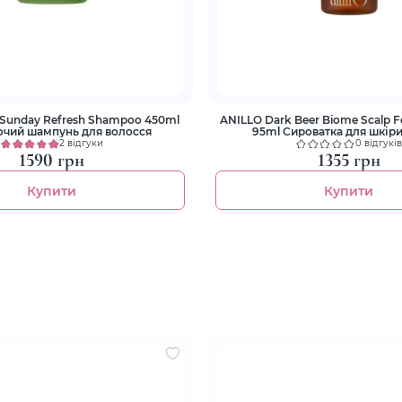
 Sunday Refresh Shampoo 450ml
ANILLO Dark Beer Biome Scalp
чий шампунь для волосся
95ml Сироватка для шкіри
2 відгуки
0 відгуків
1590 грн
1355 грн
Купити
Купити