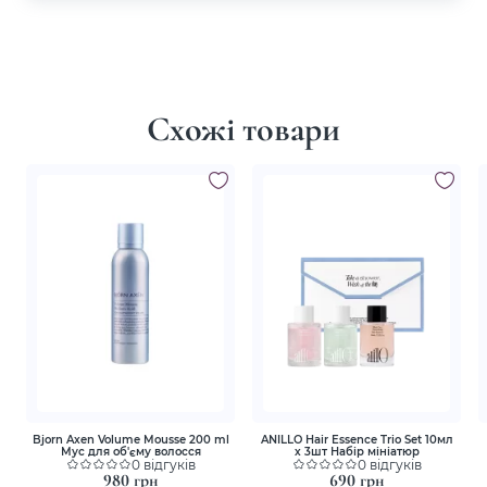
Схожі товари
Bjorn Axen Volume Mousse 200 ml
ANILLO Hair Essence Trio Set 10мл
Мус для об'єму волосся
х 3шт Набір мініатюр
0 відгуків
0 відгуків
980 грн
690 грн