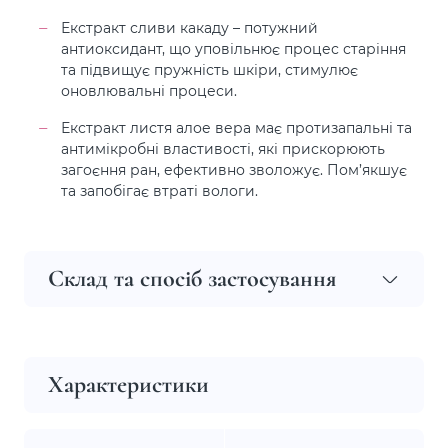
Екстракт сливи какаду – потужний
антиоксидант, що уповільнює процес старіння
та підвищує пружність шкіри, стимулює
оновлювальні процеси.
Екстракт листя алое вера має протизапальні та
антимікробні властивості, які прискорюють
загоєння ран, ефективно зволожує. Пом’якшує
та запобігає втраті вологи.
Склад та спосіб застосування
Характеристики