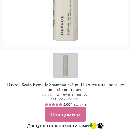
Davroe Scalp Remedy Shampoo 325 ml Шампунь для догляду
за шкірою голови
Шампуні
Немає в наявності
арт. 9326123007728
5.00
1 відгуків
Повідомити
Доступна оплата частинами: