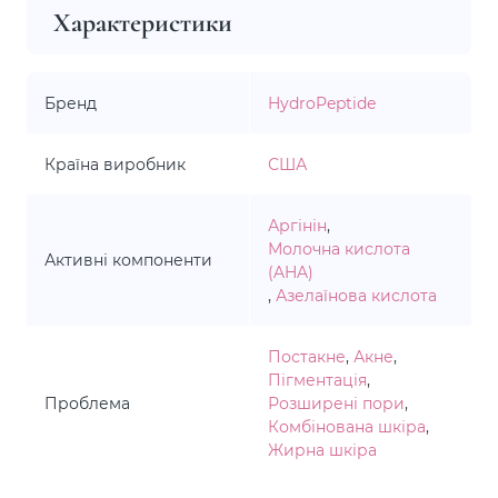
Характеристики
Бренд
HydroPeptide
Країна виробник
США
Аргінін
,
Молочна кислота
Активні компоненти
(AHA)
,
Азелаїнова кислота
Постакне
,
Акне
,
Пігментація
,
Проблема
Розширені пори
,
Комбінована шкіра
,
Жирна шкіра