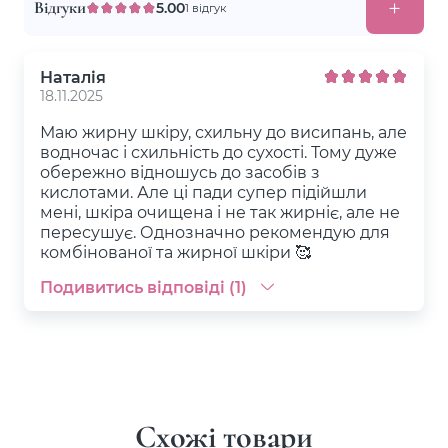
Відгуки
5.00
1 відгук
Наталія
18.11.2025
Маю жирну шкіру, схильну до висипань, але
водночас і схильність до сухості. Тому дуже
обережно відношусь до засобів з
кислотами. Але ці пади супер підійшли
мені, шкіра очищена і не так жирніє, але не
пересушує. Однозначно рекомендую для
комбінованої та жирної шкіри 🥰
Подивитись відповіді (1)
Схожі товари