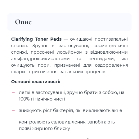
Опис
Clarifying Toner Pads
— очищаючі протизапальні
спонжі. Зручні в застосуванні, космецевтичні
спонжі, просочені лосьйоном з відновлюючими
альфагідроксикислотами та пептидами, які
очищують пори, призначені для оздоровлення
шкіри і пригнічення запальних процесів.
Основні властивості:
легкі в застосуванні, зручно брати з собою, на
100% гігієнічно чисті
знижують ріст бактерій, які викликають акне
контролюють саловиділення, запобігають
появі жирного блиску