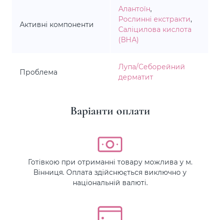
Алантоїн
,
Рослинні екстракти
,
Активні компоненти
Саліцилова кислота
(ВНА)
Лупа/Себорейний
Проблема
дерматит
Варіанти оплати
Готівкою при отриманні товару можлива у м.
Вінниця. Оплата здійснюється виключно у
національній валюті.