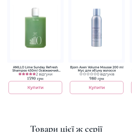
ANILLO Lime Sunday Refresh
Bjorn Axen Volume Mousse 200 ml
Shampoo 450ml Освіжаючий
Мус для об'єму волосся
шампунь для волосся
2 відгуки
0 відгуків
1590 грн
980 грн
Купити
Купити
Товари цієї ж серії