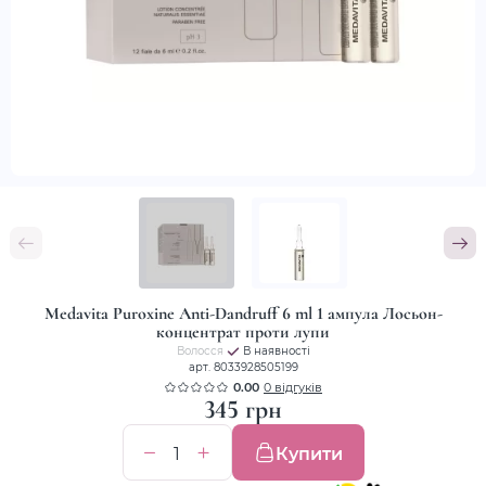
Medavita Puroxine Anti-Dandruff 6 ml 1 ампула Лосьон-
концентрат проти лупи
Волосся
В наявності
арт. 8033928505199
0.00
0 відгуків
345 грн
Купити