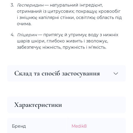
Гесперидин
— натуральний інгредієнт,
отриманий із цитрусових; покращує кровообіг
і зміцнює капілярні стінки, освітлює область під
очима.
Гліцерин
— притягує й утримує воду з нижніх
шарів шкіри, глибоко живить і зволожує,
забезпечує ніжність, пружність і м’якість.
Склад та спосіб застосування
Характеристики
Бренд
Medik8