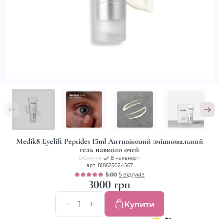
Medik8 Eyelift Peptides 15ml Антивіковий зміцнювальний
гель навколо очей
Обличчя
В наявності
арт. 818625024567
5.00
5 відгуків
3000 грн
Купити