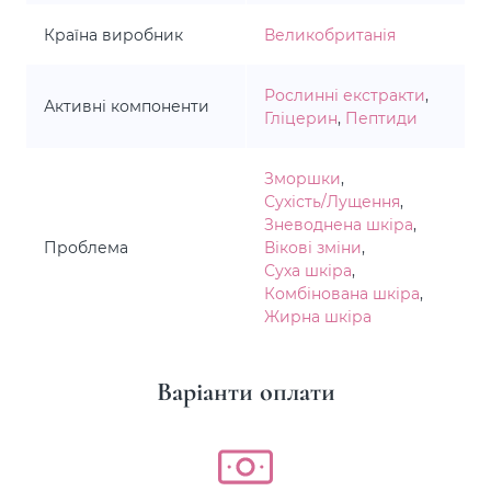
Країна виробник
Великобританія
Рослинні екстракти
,
Активні компоненти
Гліцерин
,
Пептиди
Зморшки
,
Сухість/Лущення
,
Зневоднена шкіра
,
Проблема
Вікові зміни
,
Суха шкіра
,
Комбінована шкіра
,
Жирна шкіра
Варіанти оплати