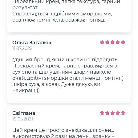
Нереальний крем, легка текстура, гарний
результат.
Справляється з дрібними зморшками,
освітлює темні кола, освіжає погляд.
Ольга Загалюк
11.07.2022
Єдиний бренд, який ніколи не підводить.
Прекрасний крем, гарно справляється з
сухістю та шелушінням шкіри навколо
очей, дрібні зморшки стали менш помітні (
шкіра суха, вікова). Дуже дякую, ви
найкращі))
Світлана
19.05.2021
Цей крем це просто знахідка для очей...
використовую 2 рази на день... зранку +