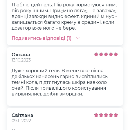
Люблю цей гель. Пів року користуюся ним,
пів року іншим. Приємно лягає, не заважає,
вранці завжди видно ефект. Єдиний мінус -
залишається багато крему в средині, коли
дозатор вже його не бере.
Подивитись відповіді (1)
Оксана
13.10.2023
Дуже хороший гель. В мене вже після
декількох нанесень гарно висвітлились
темні кола, підтягнулась шкіра навколо
очей. Після тривалішого користування
вирівнялись дрібні зморшки.
Світлана
09.11.2022