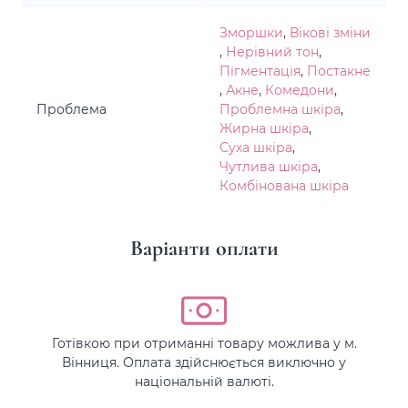
Зморшки
,
Вікові зміни
,
Нерівний тон
,
Пігментація
,
Постакне
,
Акне
,
Комедони
,
Проблема
Проблемна шкіра
,
Жирна шкіра
,
Суха шкіра
,
Чутлива шкіра
,
Комбінована шкіра
Варіанти оплати
Готівкою при отриманні товару можлива у м.
Вінниця. Оплата здійснюється виключно у
національній валюті.