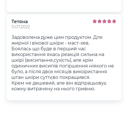
Тетяна
11.07.2022
Задоволена дуже цим продуктом. Для
жирної і вікової шкіри - маст-хев.
Боялась що буде в перший час
використання якась реакція сильна на
шкірі (висипання,сухість), але крім
одиничних висипів погіршення ніякого не
було, а після двох місяців використання
штан шкіри суттєво покращився.
Крем не дешевий, але він відпрацьовує
кожну витрачену на нього гривню.