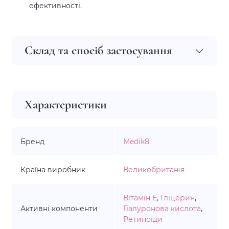
ефективності.
Склад та спосіб застосування
Характеристики
Бренд
Medik8
Країна виробник
Великобританія
Вітамін E
,
Гліцерин
,
Активні компоненти
Гіалуронова кислота
,
Ретиноїди