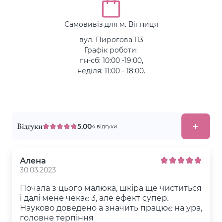
Самовивіз для м. Вінниця
вул. Пирогова 113
Графік роботи:
пн-сб: 10:00 -19:00,
неділя: 11:00 - 18:00.
Відгуки
5.00
4 відгуки
Алена
30.03.2023
Почала з цього малюка, шкіра ще чиститься
і далі мене чекає 3, але ефект супер.
Науково доведено а значить працює на ура,
головне терпіння