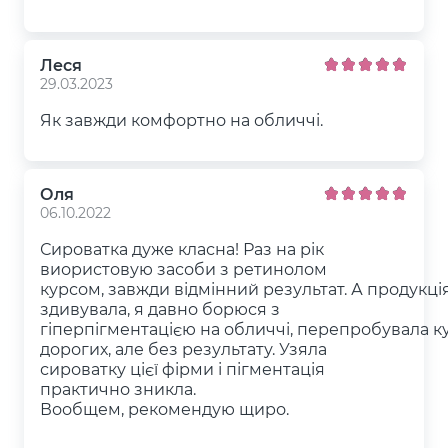
Леся
29.03.2023
Як завжди комфортно на обличчі.
Оля
06.10.2022
Сироватка дуже класна! Раз на рік
виористовую засоби з ретинолом
курсом, завжди відмінний результат. А продукц
здивувала, я давно борюся з
гіперпігментацією на обличчі, перепробувала куп
дорогих, але без результату. Узяла
сироватку цієї фірми і пігментація
практично зникла.
Вообщем, рекомендую щиро.