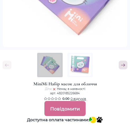
MiniMi Набір масок для обличчя
Діти
Немає в наявності
арт. 4820185226684
0.00
0 відгуків
Повідомити
Доступна оплата частинами: