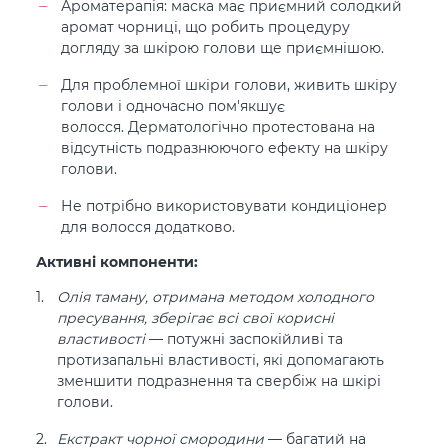
Ароматерапія: маска має приємний солодкий
аромат чорниці, що робить процедуру
догляду за шкірою голови ще приємнішою.
Для проблемної шкіри голови, живить шкіру
голови і одночасно пом'якшує
волосся. Дерматологічно протестована на
відсутність подразнюючого ефекту на шкіру
голови.
Не потрібно використовувати кондиціонер
для волосся додатково.
Активні компоненти:
Олія таману, отримана методом холодного
пресування, зберігає всі свої корисні
властивості
— потужні заспокійливі та
протизапальні властивості, які допомагають
зменшити подразнення та свербіж на шкірі
голови.
Екстракт чорної смородини
— багатий на