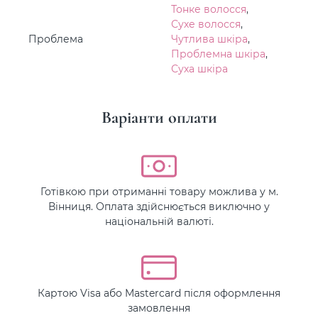
Тонке волосся
,
Сухе волосся
,
Проблема
Чутлива шкіра
,
Проблемна шкіра
,
Суха шкіра
Варіанти оплати
Готівкою при отриманні товару можлива у м.
Вінниця. Оплата здійснюється виключно у
національній валюті.
Картою Visa або Mastercard після оформлення
замовлення