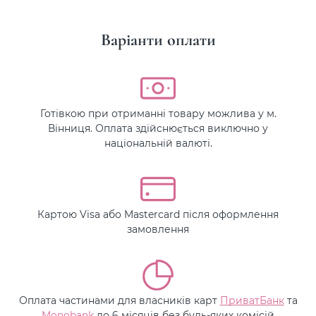
Варіанти оплати
Готівкою при отриманні товару можлива у м.
Вінниця. Оплата здійснюється виключно у
національній валюті.
Картою Visa або Mastercard після оформлення
замовлення
Оплата частинами для власників карт
ПриватБанк
та
Monobank
до 6 місяців без будь-яких комісій