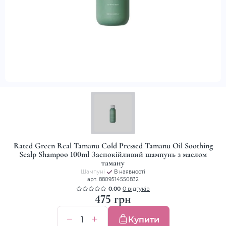
Rated Green Real Tamanu Cold Pressed Tamanu Oil Soothing
Scalp Shampoo 100ml Заспокійливий шампунь з маслом
таману
Шампуні
В наявності
арт. 8809514550832
0.00
0 відгуків
475 грн
Купити