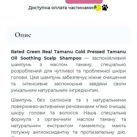
Доступна оплата частинами:
Опис
Rated Green Real Tamanu Cold Pressed Tamanu
Oil Soothing Scalp Shampoo
— заспокійливий
шампунь з маслом таману, спеціально
розроблений для чутливої та проблемної шкіри
голови. Цей шампунь забезпечує ніжне очищення
та інтенсивне заспокоєння завдяки своїм
унікальним натуральним інгредієнтам.
Шампунь без силіконів та з натуральними
поверхнево-активними речовинами м’яко очищає
шкіру голови та волосся. Наша спеціальна
формула з органічним маслом таману та
натуральним екстрактом гамамелісу, мають
потужну антиоксидантну та протизапальну дію.