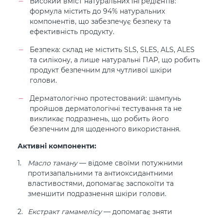
Високий вміст натуральних інгредієнтів:
формула містить до 94% натуральних
компонентів, що забезпечує безпеку та
ефективність продукту.
Безпека: склад не містить SLS, SLES, ALS, ALES
та силікону, а лише натуральні ПАР, що робить
продукт безпечним для чутливої шкіри
голови.
Дерматологічно протестований: шампунь
пройшов дерматологічні тестування та не
викликає подразнень, що робить його
безпечним для щоденного використання.
Активні компоненти:
Масло таману
— відоме своїми потужними
протизапальними та антиоксидантними
властивостями, допомагає заспокоїти та
зменшити подразнення шкіри голови.
Екстракт гамамелісу
— допомагає зняти