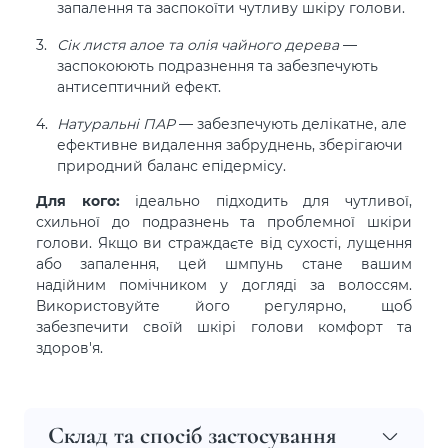
запалення та заспокоїти чутливу шкіру голови.
Сік листя алое та олія чайного дерева
—
заспокоюють подразнення та забезпечують
антисептичний ефект.
Натуральні ПАР
— забезпечують делікатне, але
ефективне видалення забруднень, зберігаючи
природний баланс епідермісу.
Для кого:
ідеально підходить для чутливої,
схильної до подразнень та проблемної шкіри
голови. Якщо ви страждаєте від сухості, лущення
або запалення, цей шмпунь стане вашим
надійним помічником у догляді за волоссям.
Використовуйте його регулярно, щоб
забезпечити своїй шкірі голови комфорт та
здоров'я.
Склад та спосіб застосування