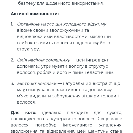
безпеку для щоденного використання.
Активні компоненти:
Органічне масло ши холодного віджиму
—
відоме своїми зволожуючими та
відновлюючими властивостями, масло ши
глибоко живить волосся і відновлює його
структуру.
Олія насіння соняшнику
— цей інгредієнт
допомагає утримувати вологу в структурі
волосся, роблячи його м'яким і еластичним.
Екстракт квіллахи
— натуральний екстракт, що
має очищувальні властивості та допомагає
м'яко видалити забруднення зі шкіри голови і
волосся.
Для кого:
ідеально підходить для сухого,
пошкодженого та кучерявого волосся. Якщо ваше
волосся потребує інтенсивного живлення,
зволоження та відновлення, цей шампунь стане