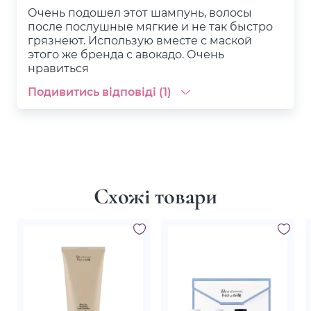
Очень подошел этот шампунь, волосы
после послушные мягкие и не так быстро
грязнеют. Использую вместе с маской
этого же бренда с авокадо. Очень
нравиться
Подивитись відповіді (1)
Схожі товари