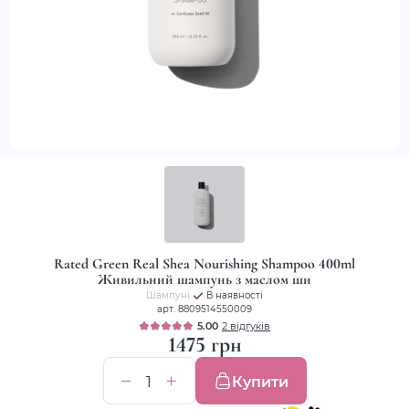
Rated Green Real Shea Nourishing Shampoo 400ml
Живильний шампунь з маслом ши
Шампуні
В наявності
арт. 8809514550009
5.00
2 відгуків
1475 грн
Купити