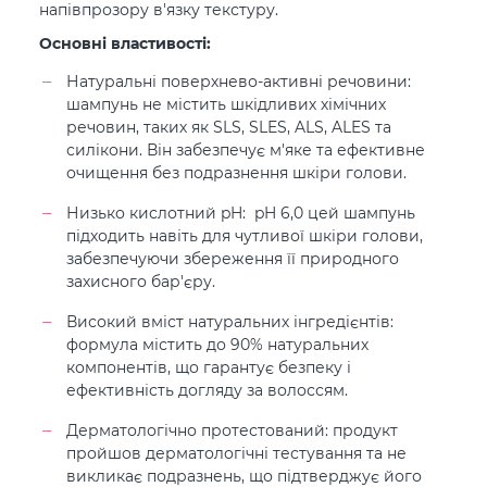
напівпрозору в'язку текстуру.
Основні властивості:
Натуральні поверхнево-активні речовини:
шампунь не містить шкідливих хімічних
речовин, таких як SLS, SLES, ALS, ALES та
силікони. Він забезпечує м'яке та ефективне
очищення без подразнення шкіри голови.
Низько кислотний pH: pH 6,0 цей шампунь
підходить навіть для чутливої шкіри голови,
забезпечуючи збереження її природного
захисного бар'єру.
Високий вміст натуральних інгредієнтів:
формула містить до 90% натуральних
компонентів, що гарантує безпеку і
ефективність догляду за волоссям.
Дерматологічно протестований: продукт
пройшов дерматологічні тестування та не
викликає подразнень, що підтверджує його