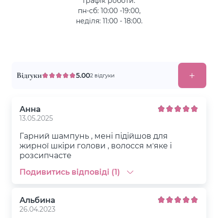
Графік роботи:
пн-сб: 10:00 -19:00,
неділя: 11:00 - 18:00.
Відгуки
5.00
2 відгуки
Анна
13.05.2025
Гарний шампунь , мені підійшов для
жирної шкіри голови , волосся мʼяке і
розсипчасте
Подивитись відповіді (1)
Альбина
26.04.2023