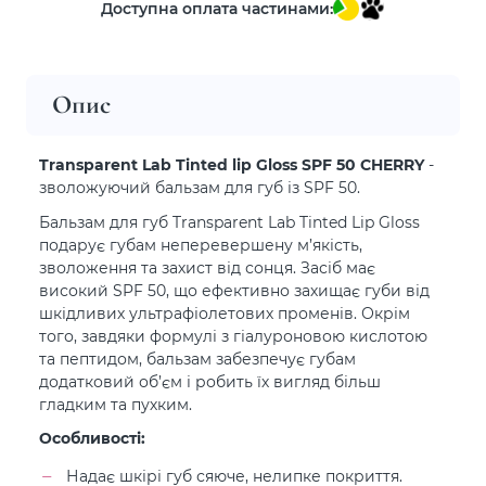
Доступна оплата частинами:
Опис
Transparent Lab Tinted lip Gloss SPF 50 CHERRY
-
зволожуючий бальзам для губ із SPF 50.
Бальзам для губ Transparent Lab Tinted Lip Gloss
подарує губам неперевершену м’якість,
зволоження та захист від сонця. Засіб має
високий SPF 50, що ефективно захищає губи від
шкідливих ультрафіолетових променів. Окрім
того, завдяки формулі з гіалуроновою кислотою
та пептидом, бальзам забезпечує губам
додатковий об’єм і робить їх вигляд більш
гладким та пухким.
Особливості:
Надає шкірі губ сяюче, нелипке покриття.