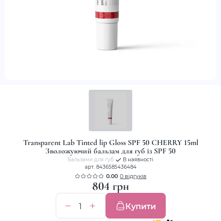
Transparent Lab Tinted lip Gloss SPF 50 CHERRY 15ml
Зволожуючий бальзам для губ із SPF 50
Бальзами для губ
В наявності
арт. 8436585436484
0.00
0 відгуків
804 грн
Купити