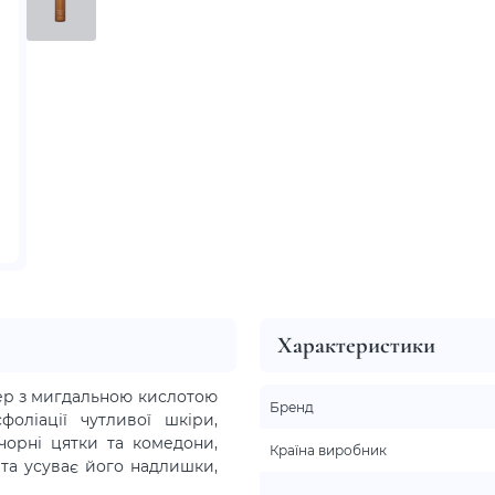
Характеристики
ер з мигдальною кислотою
Бренд
ліації чутливої ​​шкіри,
 чорні цятки та комедони,
Країна виробник
та усуває його надлишки,