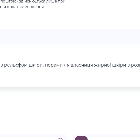
рпоштою» здійснюється лише при
ній оплаті замовлення
з рельєфом шкіри, порами ( я власниця жирної шкіри з роз