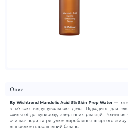
Опис
By Wishtrend Mandelic Acid 5% Skin Prep Water
— тон
з м'якою відлущувальною дією. Підходить для ексфо
схильної до куперозу, алергічних реакцій. Розчиняє
очищає пори та регулює вироблення шкірного жиру 
відновлює гідроліпідний баланс.