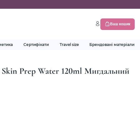
Ваш кошик
метика
Сертифікати
Travel size
Брендовані матеріали
% Skin Prep Water 120ml Мигдальний