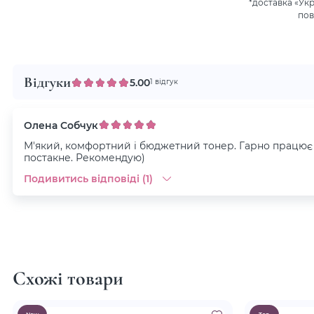
*доставка «Ук
пов
Відгуки
5.00
1 відгук
Олена Собчук
М'який, комфортний і бюджетний тонер. Гарно працює 
постакне. Рекомендую)
Подивитись відповіді (1)
Схожі товари