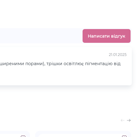
Написати відгук
21.01.2025
ширеними порами), трішки освітлює пігментацію від