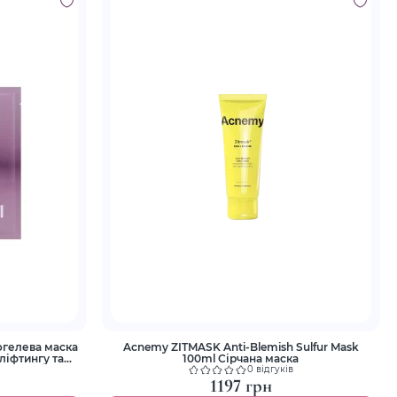
рогелева маска
Acnemy ZITMASK Anti-Blemish Sulfur Mask
ліфтингу та
100ml Сірчана маска
0 відгуків
1197 грн