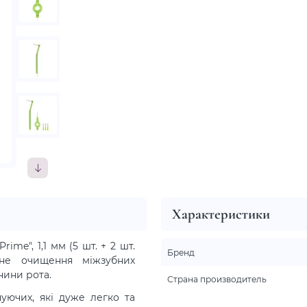
Характеристики
ime", 1,1 мм (5 шт. + 2 шт.
Бренд
ьне очищення міжзубних
нини рота.
Страна производитель
уючих, які дуже легко та