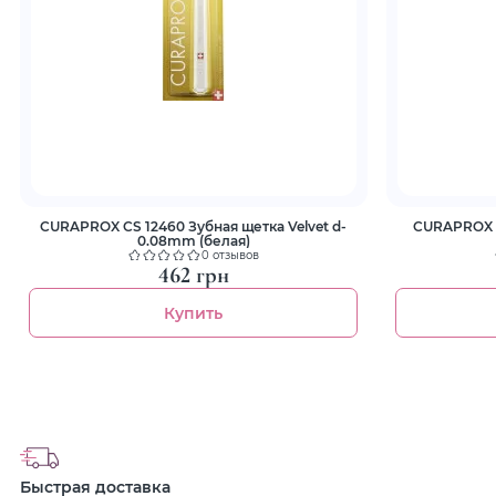
CURAPROX CS 12460 Зубная щетка Velvet d-
CURAPROX b
0.08mm (белая)
0 отзывов
462 грн
Купить
Быстрая доставка