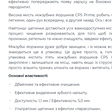
ефективно попереджають появу карієсу на бокових 
пародонтит.
Висока якість міжзубних йоршиків CPS Prime, робить 
легкими, один рух всередину, а другий назад. Ось і все
Найтонші щетинки дістаються усіх важкодоступних мі
процесі чищення розкриваються, для того щоб по
проміжки, ретельно та ніжно очищують, завдяки ефекту
Міжзубні йоржики дуже добре захищені, і їх можна вс
знаходиться ще в упаковці. Це дуже просто, а, голо
упаковка містить п'ять міжзубних йоршиків CPS 
закріплені і залишаться на місці, навіть якщо їх стру
просто: візьміть тримач, клікніть на йоржик і витягніть. 
Основні властивості:
Дбайливе та ефективне очищення.
Ефективне видалення зубного нальоту.
Доступність: 1,1 мм / Ефективність: 5,0 мм.
Ультратонкі щетинки з ефектом «парасольки».