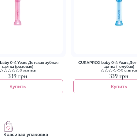
aby 0-4 Years Детская зубная
CURAPROX baby 0-4 Years Дет
щетка (розовая)
щетка (голубая)
0 отзывов
0 отзывов
339 грн
339 грн
Купить
Купить
Красивая упаковка