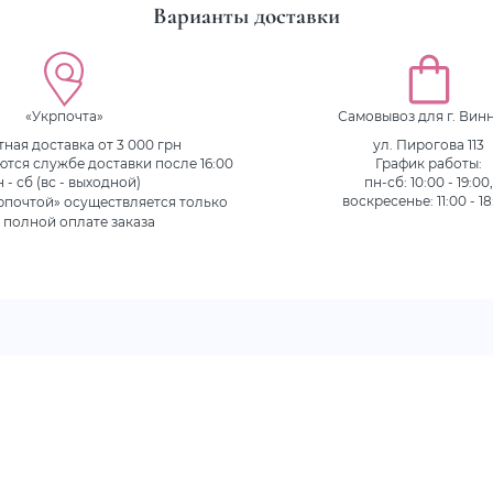
Варианты доставки
«Укрпочта»
Самовывоз для г. Вин
ная доставка от 3 000 грн
ул. Пирогова 113
ются службе доставки после 16:00
График работы:
н - сб (вс - выходной)
пн-сб: 10:00 - 19:00
рпочтой» осуществляется только
воскресенье: 11:00 - 18
 полной оплате заказа