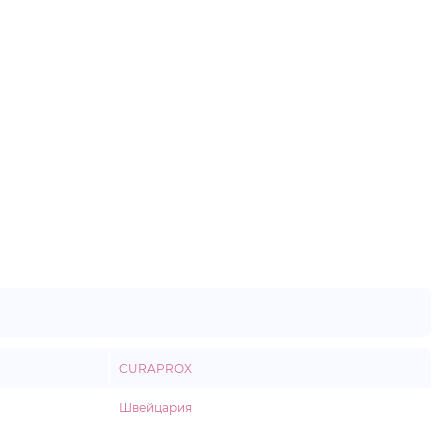
CURAPROX
Швейцария