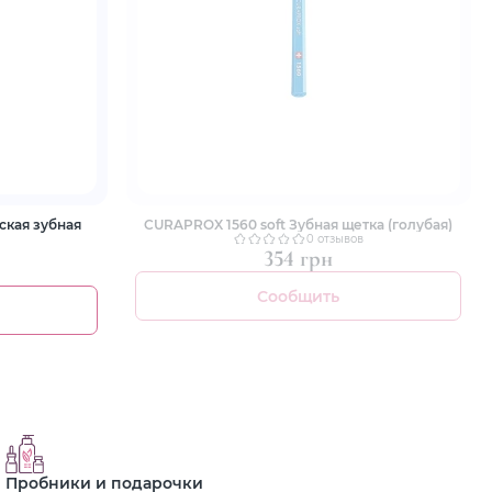
ская зубная
CURAPROX 1560 soft Зубная щетка (голубая)
0 отзывов
354 грн
Сообщить
Пробники и подарочки