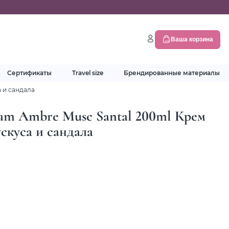
Ваша корзина
Сертификаты
Travel size
Брендированные материалы
а и сандала
eam Ambre Musc Santal 200ml Крем
скуса и сандала