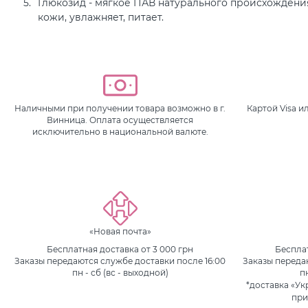
Глюкозид - мягкое ПАВ натурального происхождени
кожи, увлажняет, питает.
Наличными при получении товара возможно в г.
Картой Visa 
Винница. Оплата осуществляется
исключительно в национальной валюте.
«Новая почта»
Бесплатная доставка от 3 000 грн
Бесплат
Заказы передаются службе доставки после 16:00
Заказы переда
пн - сб (вс - выходной)
п
*доставка «Ук
при