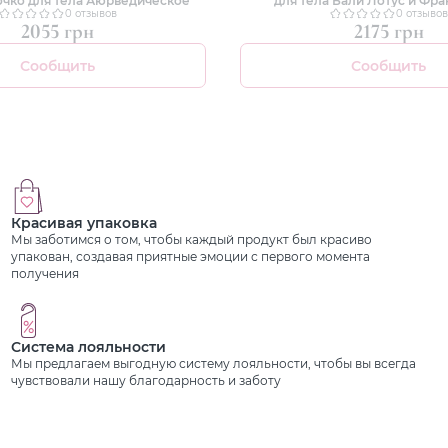
0 отзывов
0 отзывов
2055 грн
2175 грн
Сообщить
Сообщить
Красивая упаковка
Мы заботимся о том, чтобы каждый продукт был красиво
упакован, создавая приятные эмоции с первого момента
получения
Система лояльности
Мы предлагаем выгодную систему лояльности, чтобы вы всегда
чувствовали нашу благодарность и заботу