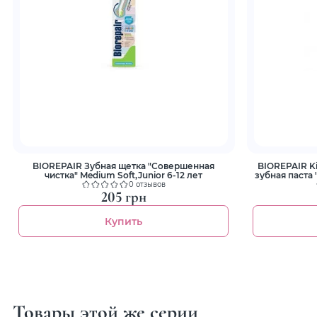
BIOREPAIR Зубная щетка "Совершенная
BIOREPAIR Ki
чистка" Medium Soft,Junior 6-12 лет
зубная паста
0 отзывов
205 грн
Купить
Товары этой же серии