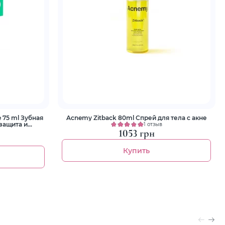
e 75 ml Зубная
Acnemy Zitback 80ml Спрей для тела с акне
защита и
1 отзыв
1053 грн
Купить