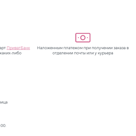
карт
ПриватБанк
Наложенным платежом при получении заказа в
 каких-либо
отделении почты или у курьера
ница
,
:00.