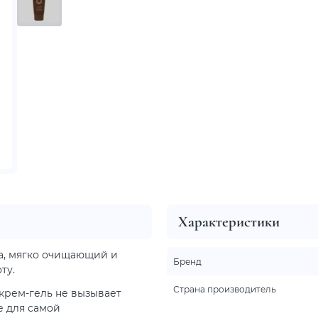
Характеристики
ша, мягко очищающий и
Бренд
ту.
Страна производитель
крем-гель не вызывает
е для самой