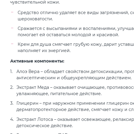
чувствительной кожи.
Средство отлично удаляет все виды загрязнений, 
шероховатости.
Сражается с высыпаниями и воспалениями, улучша
помогает ей оставаться молодой и красивой.
Крем для душа смягчает грубую кожу, дарит устав
наполняет их энергией.
Активные компоненты:
Алоэ Вера – обладает свойством детоксикации, пр
антисептическим и общеукрепляющим действием.
Экстракт Меда – оказывает очищающее, противовос
увлажняющее, питательное действие.
Глицерин – при наружном применении глицерин о
дерматопротекторное действие, смягчает кожу и сл
Экстракт Лотоса – оказывает освежающее, релакси
детоксическое действие.