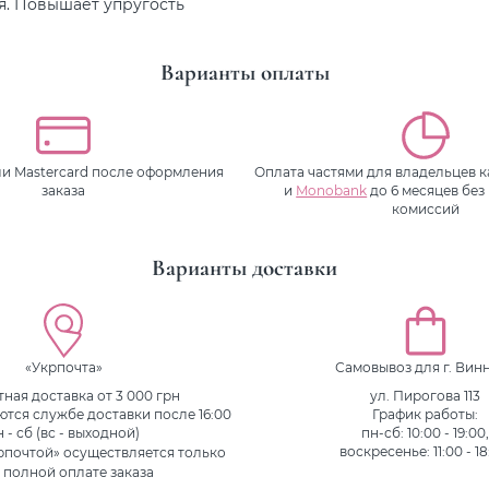
я. Повышает упругость
Варианты оплаты
или Mastercard после оформления
Оплата частями для владельцев 
заказа
и
Monobank
до 6 месяцев без
комиссий
Варианты доставки
«Укрпочта»
Самовывоз для г. Вин
ная доставка от 3 000 грн
ул. Пирогова 113
ются службе доставки после 16:00
График работы:
н - сб (вс - выходной)
пн-сб: 10:00 - 19:00
рпочтой» осуществляется только
воскресенье: 11:00 - 18
 полной оплате заказа