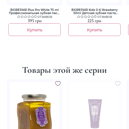
BIOREPAIR Plus Pro White 75 ml
BIOREPAIR Kids 0-6 Strawberry
Профессиональная зубная паста
50ml Детская зубная паста
PRO White
0 отзывов
"Веселый мышонок" земляника
0 отзывов
395 грн
225 грн
Купить
Купить
Товары этой же серии