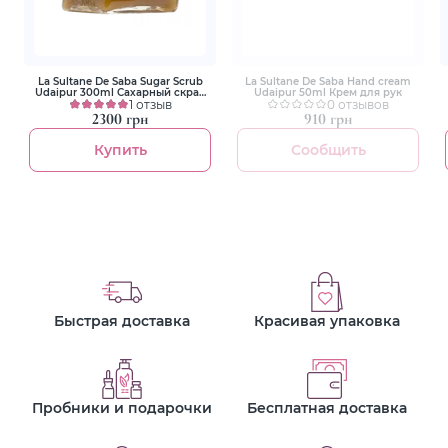
La Sultane De Saba Sugar Scrub
La Sultane De Saba Hand cream
Udaipur 300ml Сахарный скраб
Udaipur 50ml Крем для рук
для тела Удаипур
1 отзыв
0 отзывов
2300 грн
910 грн
Купить
Сообщить
Быстрая доставка
Красивая упаковка
Пробники и подарочки
Бесплатная доставка