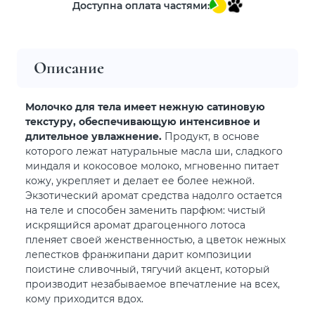
Доступна оплата частями:
Описание
Молочко для тела имеет нежную сатиновую
текстуру, обеспечивающую интенсивное и
длительное увлажнение.
Продукт, в основе
которого лежат натуральные масла ши, сладкого
миндаля и кокосовое молоко, мгновенно питает
кожу, укрепляет и делает ее более нежной.
Экзотический аромат средства надолго остается
на теле и способен заменить парфюм: чистый
искрящийся аромат драгоценного лотоса
пленяет своей женственностью, а цветок нежных
лепестков франжипани дарит композиции
поистине сливочный, тягучий акцент, который
производит незабываемое впечатление на всех,
кому приходится вдох.