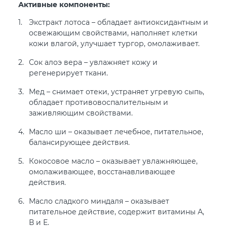
Активные компоненты:
Экстракт лотоса – обладает антиоксидантным и
освежающим свойствами, наполняет клетки
кожи влагой, улучшает тургор, омолаживает.
Сок алоэ вера – увлажняет кожу и
регенерирует ткани.
Мед – снимает отеки, устраняет угревую сыпь,
обладает противовоспалительным и
заживляющим свойствами.
Масло ши – оказывает лечебное, питательное,
балансирующее действия.
Кокосовое масло – оказывает увлажняющее,
омолаживающее, восстанавливающее
действия.
Масло сладкого миндаля – оказывает
питательное действие, содержит витамины А,
В и Е.