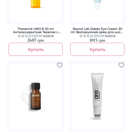
Theramid LINO-8 30 ml
Round Lab Dokdo Eye Cream 30
Антиоксидантная Терапия с
ml Зволожуючий крем для шкіри
витаминами
0 отзывов
навколо очей
0 отзывов
2607 грн
1015 грн
Купить
Купить