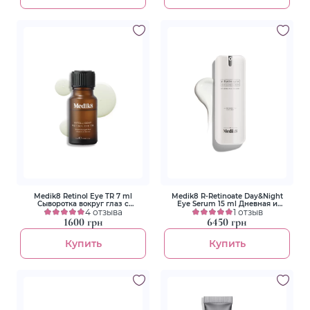
Medik8 Retinol Eye TR 7 ml
Medik8 R-Retinoate Day&Night
Сыворотка вокруг глаз с
Eye Serum 15 ml Дневная и
витамином А
4 отзыва
ночная сыворотка вокруг глаз
1 отзыв
1600 грн
6450 грн
Купить
Купить