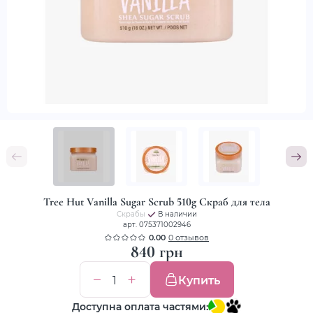
Tree Hut Vanilla Sugar Scrub 510g Скраб для тела
Скрабы
В наличии
арт. 075371002946
0.00
0 отзывов
840 грн
Купить
Доступна оплата частями: