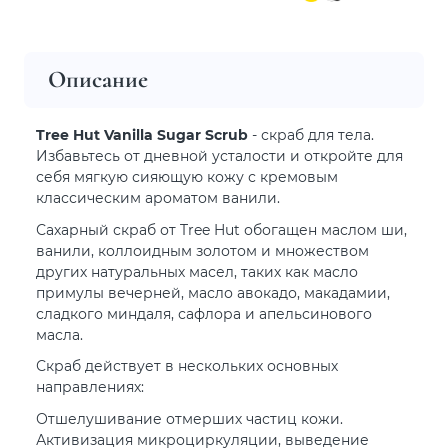
Описание
Tree Hut Vanilla Sugar Scrub
- скраб для тела.
Избавьтесь от дневной усталости и откройте для
себя мягкую сияющую кожу с кремовым
классическим ароматом ванили.
Сахарный скраб от Tree Hut обогащен маслом ши,
ванили, коллоидным золотом и множеством
других натуральных масел, таких как масло
примулы вечерней, масло авокадо, макадамии,
сладкого миндаля, сафлора и апельсинового
масла.
Скраб действует в нескольких основных
направлениях:
Отшелушивание отмерших частиц кожи.
Активизация микроциркуляции, выведение