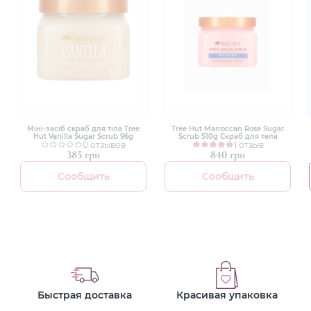
Міні-засіб скраб для тіла Tree
Tree Hut Marroccan Rose Sugar
Hut Vanilla Sugar Scrub 96g
Scrub 510g Скраб для тела
0 отзывов
1 отзыв
385 грн
840 грн
Сообщить
Сообщить
Быстрая доставка
Красивая упаковка