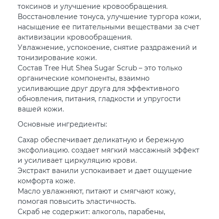
токсинов и улучшение кровообращения.
Восстановление тонуса, улучшение тургора кожи,
насыщение ее питательными веществами за счет
активизации кровообращения.
Увлажнение, успокоение, снятие раздражений и
тонизирование кожи.
Состав Tree Hut Shea Sugar Scrub – это только
органические компоненты, взаимно
усиливающие друг друга для эффективного
обновления, питания, гладкости и упругости
вашей кожи.
Основные ингредиенты:
Сахар обеспечивает деликатную и бережную
эксфолиацию. создает мягкий массажный эффект
и усиливает циркуляцию крови.
Экстракт ванили успокаивает и дает ощущение
комфорта коже.
Масло увлажняют, питают и смягчают кожу,
помогая повысить эластичность.
Скраб не содержит: алкоголь, парабены,