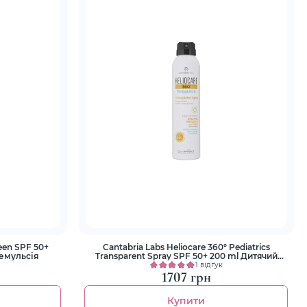
een SPF 50+
Cantabria Labs Heliocare 360° Pediatrics
 емульсія
Transparent Spray SPF 50+ 200 ml Дитячий
сонцезахисний спрей
1 відгук
1707 грн
Купити