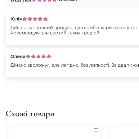
Юлія
Дійсно суперовий продукт, для комбі шкіри взагалі то
Рекомендую, він вартий таких грошей
Олена
Дійсно зволожує, але лагідно, без липкості. За два тижн
Схожі товари