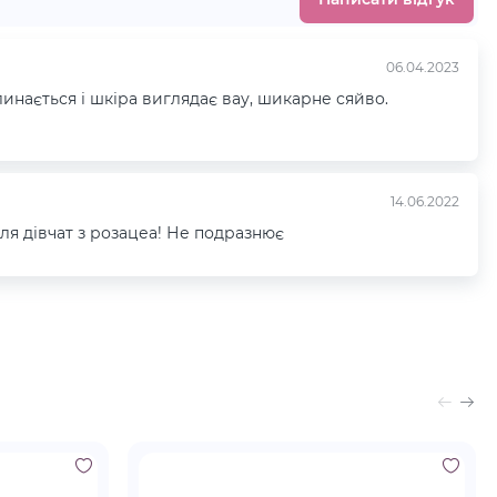
06.04.2023
инається і шкіра виглядає вау, шикарне сяйво.
14.06.2022
 для дівчат з розацеа! Не подразнює