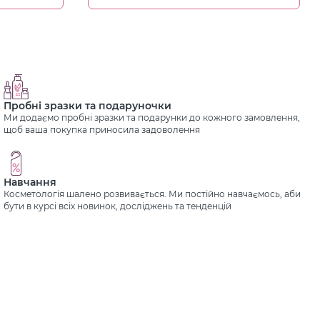
Пробні зразки та подаруночки
Ми додаємо пробні зразки та подарунки до кожного замовлення,
щоб ваша покупка приносила задоволення
Навчання
Косметологія шалено розвивається. Ми постійно навчаємось, аби
бути в курсі всіх новинок, досліджень та тенденцій