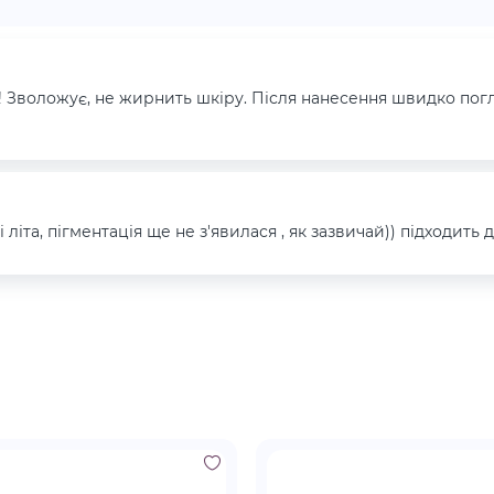
п! Зволожує, не жирнить шкіру. Після нанесення швидко погл
і літа, пігментація ще не з'явилася , як зазвичай)) підходить