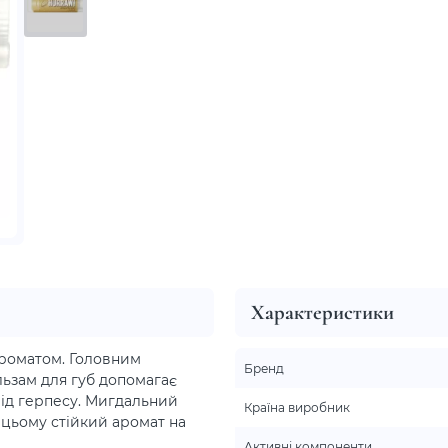
Характеристики
ароматом. Головним
Бренд
льзам для губ допомагає
 від герпесу. Мигдальний
Країна виробник
цьому стійкий аромат на
Активні компоненти