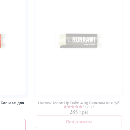
g Бальзам для
Hurraw! Moon Lip Balm 4,8g Бальзам для губ
1 відгук
285 грн
Повідомити