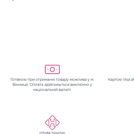
Готівкою при отриманні товару можлива у м.
Картою Visa 
Вінниця. Оплата здійснюється виключно у
національній валюті.
«Нова пошта»