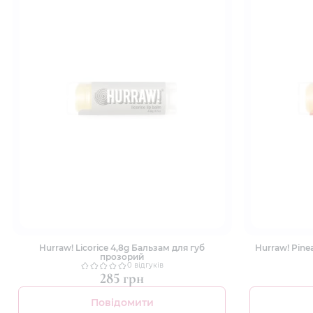
Hurraw! Licorice 4,8g Бальзам для губ
Hurraw! Pineapple
прозорий
0 відгуків
285 грн
Повідомити