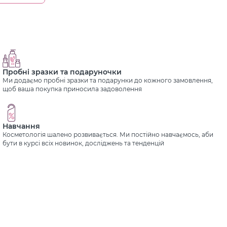
Пробні зразки та подаруночки
Ми додаємо пробні зразки та подарунки до кожного замовлення,
щоб ваша покупка приносила задоволення
Навчання
Косметологія шалено розвивається. Ми постійно навчаємось, аби
бути в курсі всіх новинок, досліджень та тенденцій