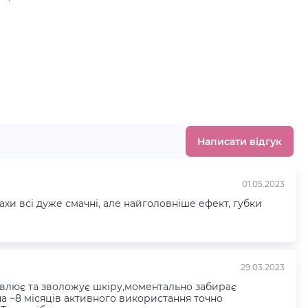
.
Написати відгук
01.05.2023
пахи всі дуже смачні, але найголовніше ефект, губки
29.03.2023
овлює та зволожує шкіру,моментально забирає
а ~8 місяців активного використання точно