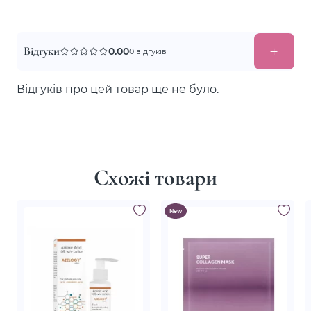
Відгуки
0.00
0 відгуків
Відгуків про цей товар ще не було.
Схожі товари
New