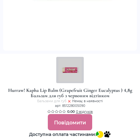
Hurraw! Kapha Lip Balm (Grapefruit Ginger Eucalyptus ) 4,8g
Бальзам для губ з червоним відтінком
Бальзами для губ
Немає в наявності
арт. 851228005090
0.00
0 відгуків
Повідомити
Доступна оплата частинами: