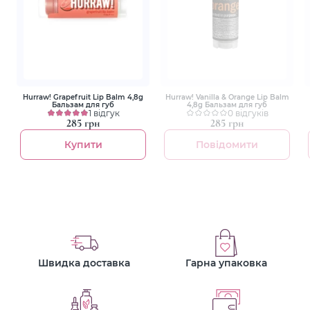
Hurraw! Grapefruit Lip Balm 4,8g
Hurraw! Vanilla & Orange Lip Balm
Бальзам для губ
4,8g Бальзам для губ
1 відгук
0 відгуків
285 грн
285 грн
Купити
Повідомити
Швидка доставка
Гарна упаковка