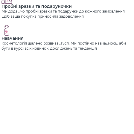
Пробні зразки та подаруночки
Ми додаємо пробні зразки та подарунки до кожного замовлення,
щоб ваша покупка приносила задоволення
Навчання
Косметологія шалено розвивається. Ми постійно навчаємось, аби
бути в курсі всіх новинок, досліджень та тенденцій