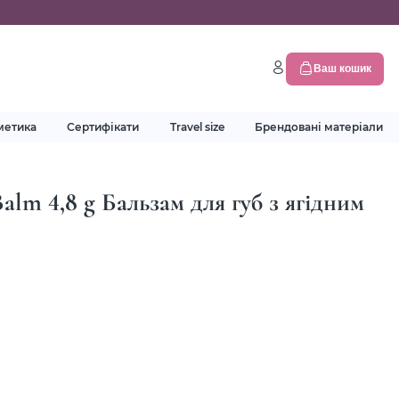
Ваш кошик
метика
Сертифікати
Travel size
Брендовані матеріали
alm 4,8 g Бальзам для губ з ягідним