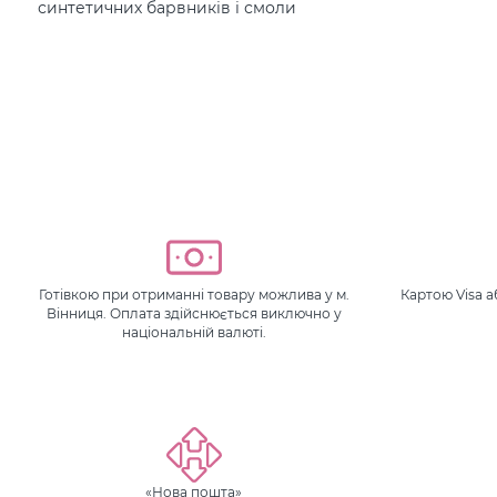
синтетичних барвників і смоли
Готівкою при отриманні товару можлива у м.
Картою Visa 
Вінниця. Оплата здійснюється виключно у
національній валюті.
«Нова пошта»