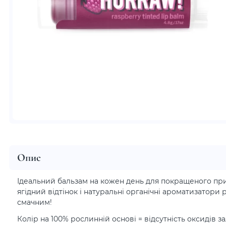
Опис
Ідеальний бальзам на кожен день для покращеного пр
ягідний відтінок і натуральні органічні ароматизатори 
смачним!
Колір на 100% рослинній основі = відсутність оксидів за