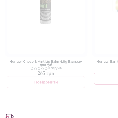
Hurraw! Choco & Mint Lip Balm 4,8g Бальзам
Hurraw! Earl
для губ
0 відгуків
285 грн
Повідомити