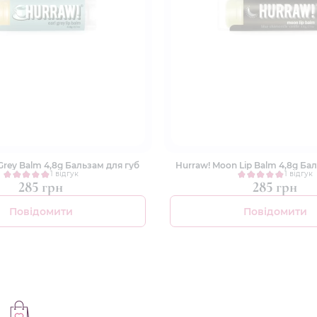
 Grey Balm 4,8g Бальзам для губ
Hurraw! Moon Lip Balm 4,8g Ба
1 відгук
1 відгук
285 грн
285 грн
Повідомити
Повідомити