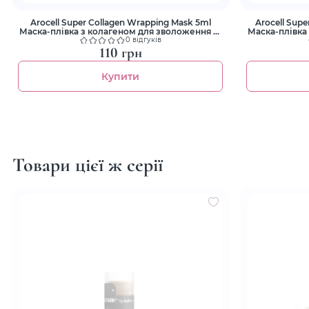
Arocell Super Collagen Wrapping Mask 5ml
Arocell Sup
Маска-плівка з колагеном для зволоження та
Маска-плівка
ліфтингу
0 відгуків
110 грн
Купити
Товари цієї ж серії