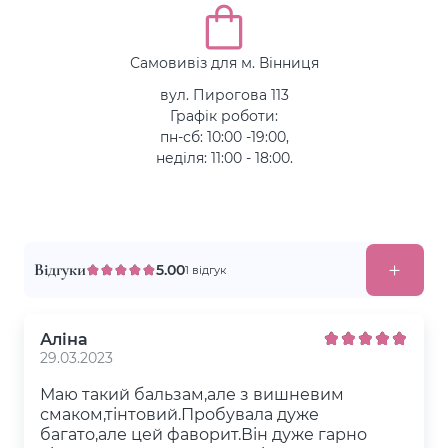
Самовивіз для м. Вінниця
вул. Пирогова 113
Графік роботи:
пн-сб: 10:00 -19:00,
неділя: 11:00 - 18:00.
Відгуки
5.00
1 відгук
Аліна
29.03.2023
Маю такий бальзам,але з вишневим
смаком,тінтовий.Пробувала дуже
багато,але цей фаворит.Він дуже гарно