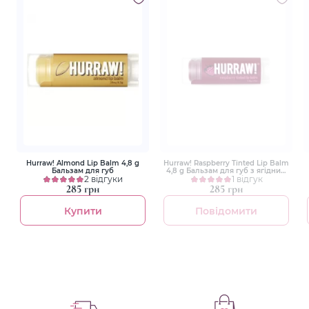
Hurraw! Almond Lip Balm 4,8 g
Hurraw! Raspberry Tinted Lip Balm
Бальзам для губ
4,8 g Бальзам для губ з ягідним
2 відгуки
відтінком
1 відгук
285 грн
285 грн
Купити
Повідомити