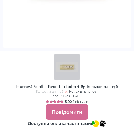
Hurraw! Vanilla Bean Lip Balm 4,8g Бальзам для губ
Бальзами для губ
Немає в наявності
арт. 851228005205
5.00
1 відгуків
Повідомити
Доступна оплата частинами: