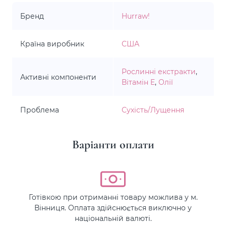
Бренд
Hurraw!
Країна виробник
США
Рослинні екстракти
,
Активні компоненти
Вітамін E
,
Олії
Проблема
Сухість/Лущення
Варіанти оплати
Готівкою при отриманні товару можлива у м.
Вінниця. Оплата здійснюється виключно у
національній валюті.