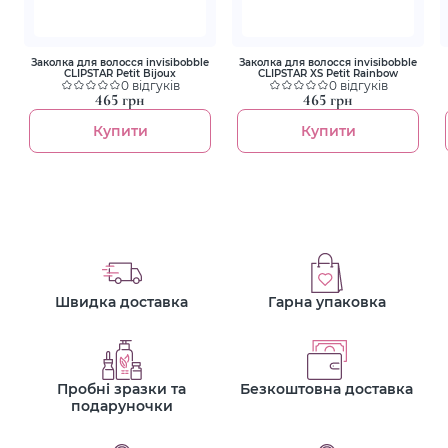
Заколка для волосся invisibobble
Заколка для волосся invisibobble
CLIPSTAR Petit Bijoux
CLIPSTAR XS Petit Rainbow
0 відгуків
0 відгуків
465 грн
465 грн
Купити
Купити
Швидка доставка
Гарна упаковка
Пробні зразки та
Безкоштовна доставка
подаруночки