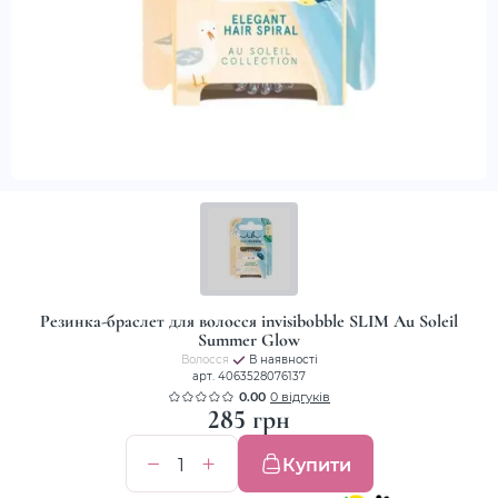
Резинка-браслет для волосся invisibobble SLIM Au Soleil
Summer Glow
Волосся
В наявності
арт. 4063528076137
0.00
0 відгуків
285 грн
Купити