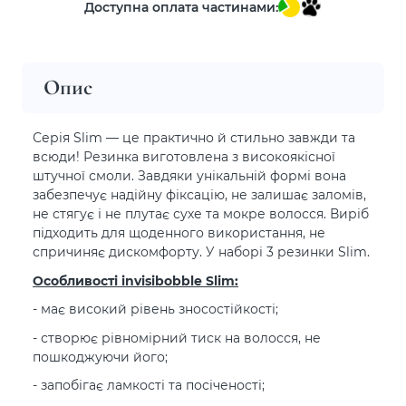
Доступна оплата частинами:
Опис
Серія Slim — це практично й стильно завжди та
всюди! Резинка виготовлена з високоякісної
штучної смоли. Завдяки унікальній формі вона
забезпечує надійну фіксацію, не залишає заломів,
не стягує і не плутає сухе та мокре волосся. Виріб
підходить для щоденного використання, не
спричиняє дискомфорту. У наборі 3 резинки Slim.
Особливості invisibobble Slim:
- має високий рівень зносостійкості;
- створює рівномірний тиск на волосся, не
пошкоджуючи його;
- запобігає ламкості та посіченості;