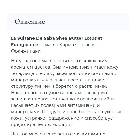
Описание
La Sultane De Saba Shea Butter Lotus et
Frangipanier
– масло Карите Лотос и
Франжипани.
Натуральное масло карите с освежающим
ароматом цветов. Она интенсивно питает кожу
тела, лица и волос, насыщает их витаминами и
минералами, увлажняет, восстанавливает
структуру тканей и борется с растяжками.
Нанесенное на сухие волосы масло карите
защищает волосы от внешних воздействий и
насыщает их полезными витаминами и
минералами. Продукт мощно борется с сухостью
кожи, устраняет раздражение и способствует
предотвращению морщин.
Данное масло включает в себя витамин А,