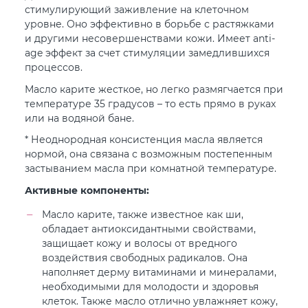
стимулирующий заживление на клеточном
уровне. Оно эффективно в борьбе с растяжками
и другими несовершенствами кожи. Имеет anti-
age эффект за счет стимуляции замедлившихся
процессов.
Масло карите жесткое, но легко размягчается при
температуре 35 градусов – то есть прямо в руках
или на водяной бане.
* Неоднородная консистенция масла является
нормой, она связана с возможным постепенным
застыванием масла при комнатной температуре.
Активные компоненты:
Масло карите, также известное как ши,
обладает антиоксидантными свойствами,
защищает кожу и волосы от вредного
воздействия свободных радикалов. Она
наполняет дерму витаминами и минералами,
необходимыми для молодости и здоровья
клеток. Также масло отлично увлажняет кожу,